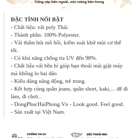
ĐẶC TÍNH NỔI BẬT
- Chất liệu: vải poly Thái.
- Thành phần: 100% Polyester.
- Vải thấm hút mồ hôi, kiểm soát khử mùi cơ thể
tốt.
- Có khả năng chống tia UV đến 98%.
- Chất liệu vải bền bỉ giúp bạn thoải mái giặt máy
mà không lo bai dão
- Kiểu dáng năng động, trẻ trung.
- Kết hợp cùng quần jeans, quần short, kaki,... để đi
làm, đi chơi..
- DongPhucHaiPhong.Vn - Look good. Feel good.
- Sản xuất tại Việt Nam.