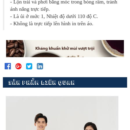
- Lộn trái và phơi bằng móc trong bóng râm, tránh
ánh nắng trực tiếp.
- Là ủi ở mức 1, Nhiệt độ dưới 110 độ C.
- Không là trực tiếp lên hình in trên áo.
SẢN PHẨM LIÊN QUAN