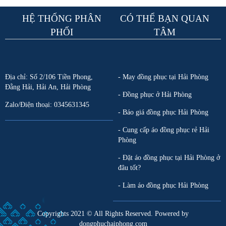
HỆ THỐNG PHÂN
CÓ THỂ BẠN QUAN
PHỐI
TÂM
Địa chỉ: Số 2/106 Tiền Phong,
- May đồng phục tại Hải Phòng
Đằng Hải, Hải An, Hải Phòng
- Đồng phục ở Hải Phòng
Zalo/Điện thoại: 0345631345
- Báo giá đồng phục Hải Phòng
- Cung cấp áo đồng phục rẻ Hải
Phòng
- Đặt áo đồng phục tại Hải Phòng ở
đâu tốt?
- Làm áo đồng phục Hải Phòng
Copyrights 2021 © All Rights Reserved. Powered by
dongphuchaiphong.com