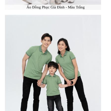
Áo Đồng Phục Gia Đình - Màu Trắng