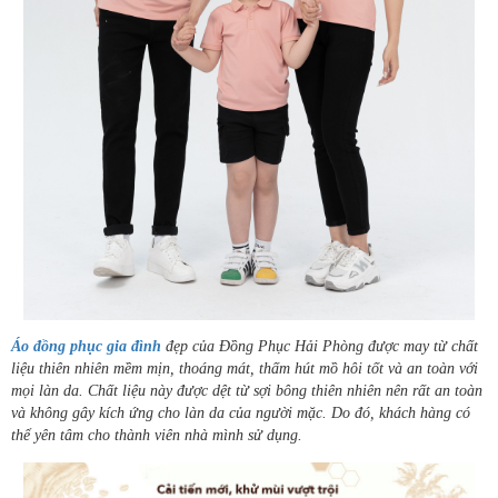
Áo đồng phục gia đình
đẹp của Đồng Phục Hải Phòng được may từ chất
liệu thiên nhiên mềm mịn, thoáng mát, thấm hút mồ hôi tốt và an toàn với
mọi làn da. Chất liệu này được dệt từ sợi bông thiên nhiên nên rất an toàn
và không gây kích ứng cho làn da của người mặc. Do đó, khách hàng có
thể yên tâm cho thành viên nhà mình sử dụng.