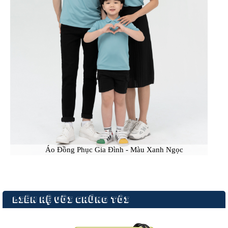
Áo Đồng Phục Gia Đình - Màu Xanh Ngọc
LIÊN HỆ VỚI CHÚNG TÔI