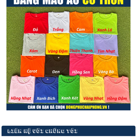
LIÊN HỆ VỚI CHÚNG TÔI