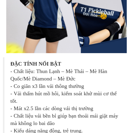
ĐẶC TÍNH NỔI BẬT
- Chất liệu: Thun Lạnh – Mè Thái – Mè Hàn
Quốc/Mè Diamond – Mè Đức
- Co giãn x3 lần vải thông thường
- Vải thấm hút mồ hôi, kiểm soát khử mùi cơ thể
tốt.
- Mát x2.5 lần các dòng vải thị trường
- Chất liệu vải bền bỉ giúp bạn thoải mái giặt máy
mà không lo bai dão
- Kiểu dáng năng động, trẻ trung.