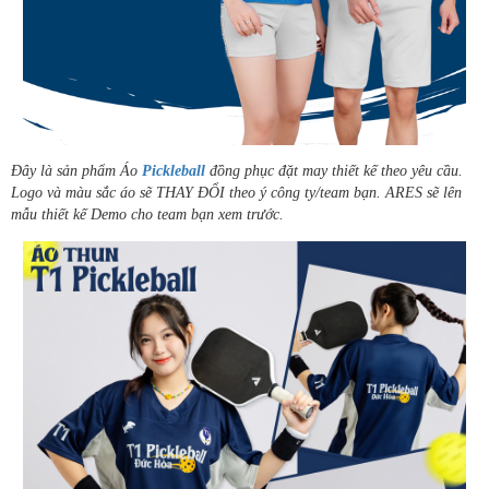
Đây là sản phẩm Áo
Pickleball
đồng phục đặt may thiết kế theo yêu cầu.
Logo và màu sắc áo sẽ THAY ĐỔI theo ý công ty/team bạn. ARES sẽ lên
mẫu thiết kế Demo cho team bạn xem trước.