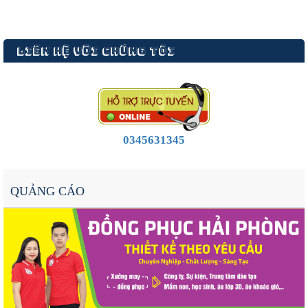
LIÊN HỆ VỚI CHÚNG TÔI
0345631345
QUẢNG CÁO