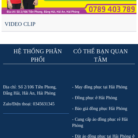
VIDEO CLIP
HỆ THỐNG PHÂN
CÓ THỂ BẠN QUAN
PHỐI
TÂM
Địa chỉ: Số 2/106 Tiền Phong,
- May đồng phục tại Hải Phòng
Đằng Hải, Hải An, Hải Phòng
- Đồng phục ở Hải Phòng
Zalo/Điện thoại: 0345631345
- Báo giá đồng phục Hải Phòng
- Cung cấp áo đồng phục rẻ Hải
Phòng
- Đặt áo đồng phục tại Hải Phòng ở