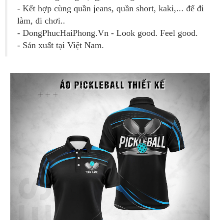
- Kết hợp cùng quần jeans, quần short, kaki,... để đi
làm, đi chơi..
- DongPhucHaiPhong.Vn - Look good. Feel good.
- Sản xuất tại Việt Nam.