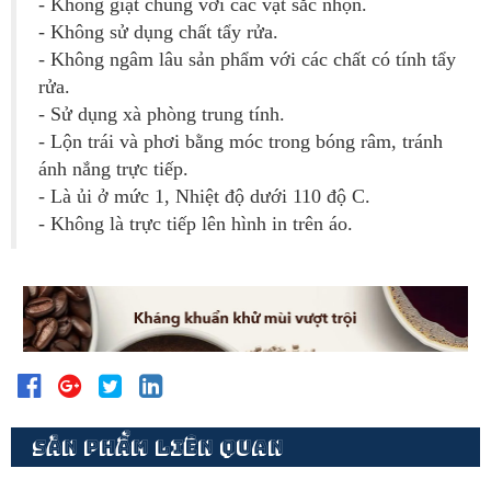
- Không giặt chung với các vật sắc nhọn.
- Không sử dụng chất tẩy rửa.
- Không ngâm lâu sản phẩm với các chất có tính tẩy
rửa.
- Sử dụng xà phòng trung tính.
- Lộn trái và phơi bằng móc trong bóng râm, tránh
ánh nắng trực tiếp.
- Là ủi ở mức 1, Nhiệt độ dưới 110 độ C.
- Không là trực tiếp lên hình in trên áo.
SẢN PHẨM LIÊN QUAN